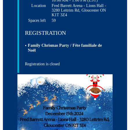
10:00 AM - 1:00 PM (EST)
Location
Fred Barrett Arena - Lions Hall -
3280 Leitrim Rd, Gloucester ON
K1T 3Z4
Spaces left
59
REGISTRATION
Family Chrismas Party / Fête familiale de
Noël
Registration is closed