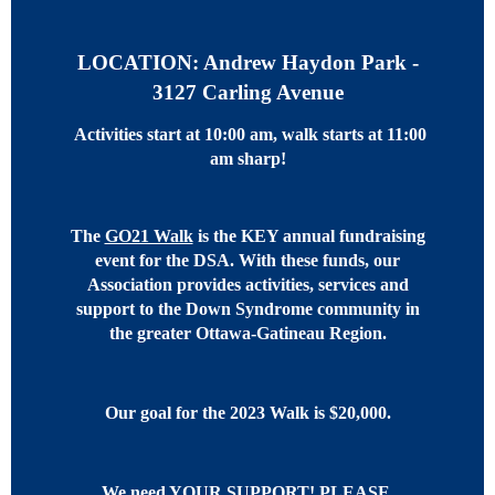
LOCATION: Andrew Haydon Park -
3127 Carling Avenue
Activities start at 10:00 am, walk starts at 11:00
am sharp!
The
GO21 Walk
is the KEY annual fundraising
event for the DSA. With these funds, our
Association provides activities, services and
support to the Down Syndrome community in
the greater Ottawa-Gatineau Region.
Our goal for the 2023 Walk is $20,000.
We need YOUR SUPPORT! PLEASE,